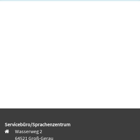
Servicebüro/Sprachenzentrum
Wasserweg 2
64521 Groß-Gerau