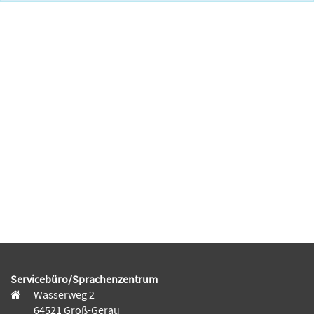
Servicebüro/Sprachenzentrum
Wasserweg 2
64521 Groß-Gerau