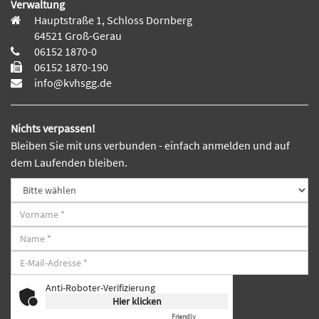
Verwaltung
Hauptstraße 1, Schloss Dornberg
64521 Groß-Gerau
06152 1870-0
06152 1870-190
info@kvhsgg.de
Nichts verpassen!
Bleiben Sie mit uns verbunden - einfach anmelden und auf
dem Laufenden bleiben.
Anti-Roboter-Verifizierung
Hier klicken
Friendly
Captcha ⇗