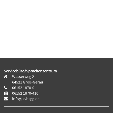
Servicebüro/Sprachenzentrum
Wasserweg 2
64521 Groß-Gerau
06152 1870-0
06152 1870-410
info@kvhsgg.de