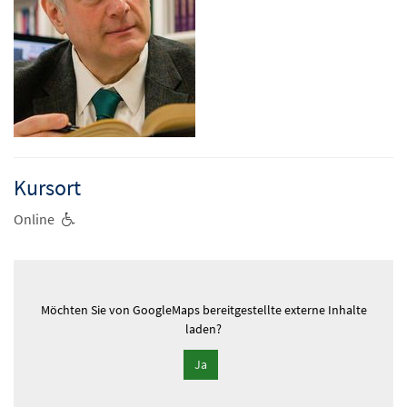
Kursort
Online
Möchten Sie von
GoogleMaps
bereitgestellte externe Inhalte
laden?
Ja