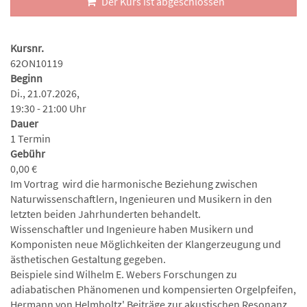
Der Kurs ist abgeschlossen
Kursnr.
62ON10119
Beginn
Di., 21.07.2026,
19:30 - 21:00 Uhr
Dauer
1 Termin
Gebühr
0,00 €
Im Vortrag wird die harmonische Beziehung zwischen
Naturwissenschaftlern, Ingenieuren und Musikern in den
letzten beiden Jahrhunderten behandelt.
Wissenschaftler und Ingenieure haben Musikern und
Komponisten neue Möglichkeiten der Klangerzeugung und
ästhetischen Gestaltung gegeben.
Beispiele sind Wilhelm E. Webers Forschungen zu
adiabatischen Phänomenen und kompensierten Orgelpfeifen,
Hermann von Helmholtz' Beiträge zur akustischen Resonanz