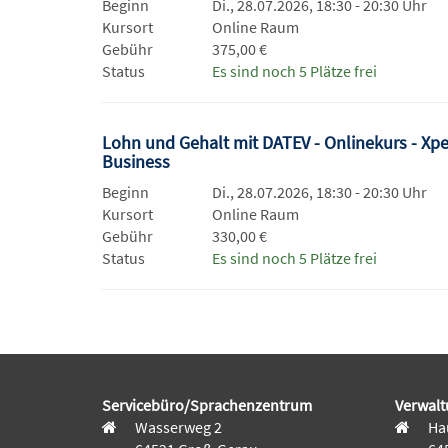
Beginn
Di., 28.07.2026, 18:30 - 20:30 Uhr
Kursort
Online Raum
Gebühr
375,00 €
Status
Es sind noch 5 Plätze frei
Lohn und Gehalt mit DATEV - Onlinekurs - Xpe
Business
Beginn
Di., 28.07.2026, 18:30 - 20:30 Uhr
Kursort
Online Raum
Gebühr
330,00 €
Status
Es sind noch 5 Plätze frei
Servicebüro/Sprachenzentrum
Verwalt
Wasserweg 2
Hau