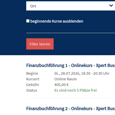
Ort
beginnende Kurse ausblenden
Filter leeren
Finanzbuchführung 1 - Onlinekurs - Xpert Bu
Beginn
Di., 28.07.2026, 18:30 - 20:30 Uhr
Kursort
Online Raum
Gebühr
405,00 €
Status
Es sind noch 5 Plätze frei
Finanzbuchführung 2 - Onlinekurs - Xpert Bu