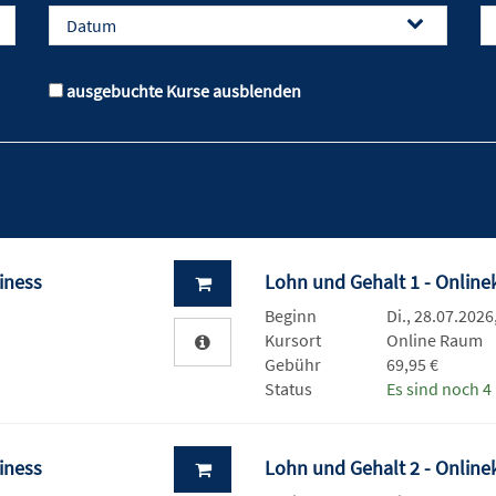
Datum
ausgebuchte Kurse ausblenden
siness
Lohn und Gehalt 1 - Online
Beginn
Di., 28.07.2026
Kursort
Online Raum
Gebühr
69,95 €
Status
Es sind noch 4 
siness
Lohn und Gehalt 2 - Online