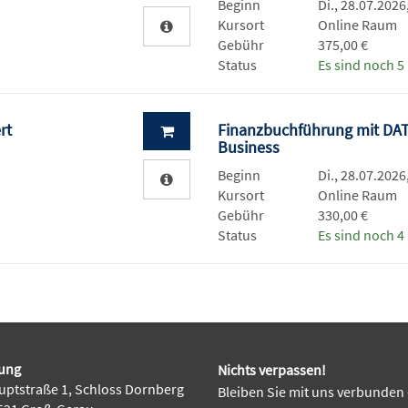
Beginn
Di., 28.07.2026
Kursort
Online Raum
Gebühr
375,00 €
Status
Es sind noch 5 
rt
Finanzbuchführung mit DATE
Business
Beginn
Di., 28.07.2026
Kursort
Online Raum
Gebühr
330,00 €
Status
Es sind noch 4 
ung
Nichts verpassen!
ptstraße 1, Schloss Dornberg
Bleiben Sie mit uns verbunden 