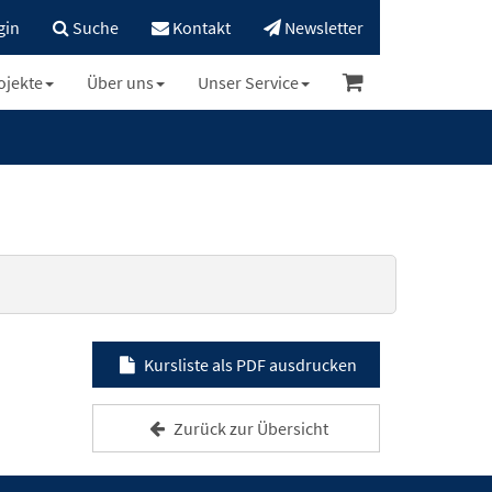
gin
Suche
Kontakt
Newsletter
ojekte
Über uns
Unser Service
Kursliste als PDF ausdrucken
Zurück zur Übersicht