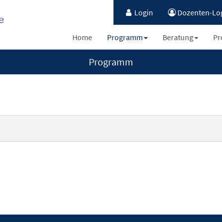
Login
Dozenten-Lo
Home
Programm
Beratung
Pr
Programm