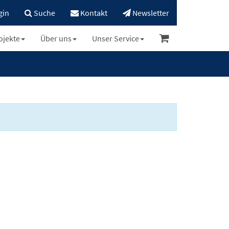
gin
Suche
Kontakt
Newsletter
ojekte
Über uns
Unser Service