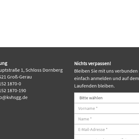
ung
Nichts verpassen!
ptstraße 1, Schloss Dornberg
Bleiben Sie mit uns verbunden 
521 Groß-Gerau
einfach anmelden und auf dem
52 1870-0
Laufenden bleiben.
52 1870-190
fo@kvhsgg.de