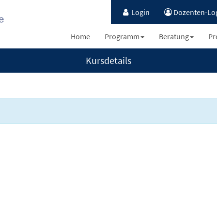
Login
Dozenten-Lo
Home
Programm
Beratung
Pr
Kursdetails