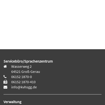
Servicebüro/Sprachenzentrum
Wasserweg 2
64521 Groß-Gerau
06152 1870-0
06152 1870-410
info@kvhsgg.de
Verwaltung