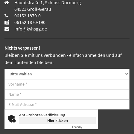
Hauptstraße 1, Schloss Dornberg
64521 Groß-Gerau
06152 1870-0
06152 1870-190
info@kvhsgg.de
Nichts verpassen!
Bleiben Sie mit uns verbunden - einfach anmelden und auf
dem Laufenden bleiben.
Anti-Roboter-Verifizierung
Hier klicken
Friendly
Captcha ⇗