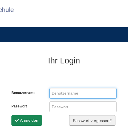
Ihr Login
Benutzername
Passwort
Anmelden
Passwort vergessen?