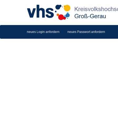
neues Login anfordern
neues Passwort anfordern