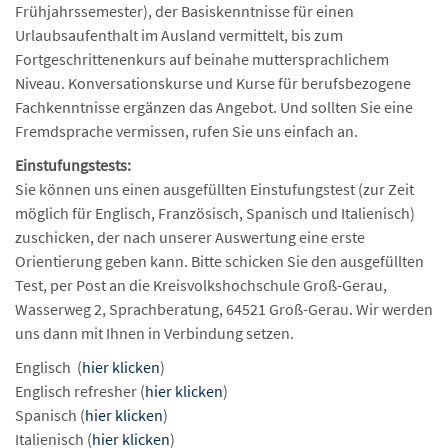
Frühjahrssemester), der Basiskenntnisse für einen
Urlaubsaufenthalt im Ausland vermittelt, bis zum
Fortgeschrittenenkurs auf beinahe muttersprachlichem
Niveau. Konversationskurse und Kurse für berufsbezogene
Fachkenntnisse ergänzen das Angebot. Und sollten Sie eine
Fremdsprache vermissen, rufen Sie uns einfach an.
Einstufungstests:
Sie können uns einen ausgefüllten Einstufungstest (zur Zeit
möglich für Englisch, Französisch, Spanisch und Italienisch)
zuschicken, der nach unserer Auswertung eine erste
Orientierung geben kann. Bitte schicken Sie den ausgefüllten
Test, per Post an die Kreisvolkshochschule Groß-Gerau,
Wasserweg 2, Sprachberatung, 64521 Groß-Gerau. Wir werden
uns dann mit Ihnen in Verbindung setzen.
Englisch (
hier klicken
)
Englisch refresher (
hier klicken
)
Spanisch (
hier klicken
)
Italienisch (
hier klicken
)