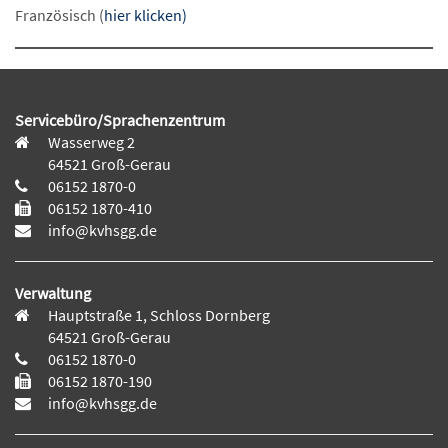
Französisch (
hier klicken
)
Servicebüro/Sprachenzentrum
Wasserweg 2
64521 Groß-Gerau
06152 1870-0
06152 1870-410
info@kvhsgg.de
Verwaltung
Hauptstraße 1, Schloss Dornberg
64521 Groß-Gerau
06152 1870-0
06152 1870-190
info@kvhsgg.de