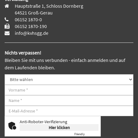
Hauptstraße 1, Schloss Dornberg
64521 Groß-Gerau
06152 1870-0
06152 1870-190
info@kvhsgg.de
Nichts verpassen!
Bleiben Sie mit uns verbunden - einfach anmelden und auf
dem Laufenden bleiben.
Anti-Roboter-Verifizierung
Hier klicken
Friendly
Captcha ⇗