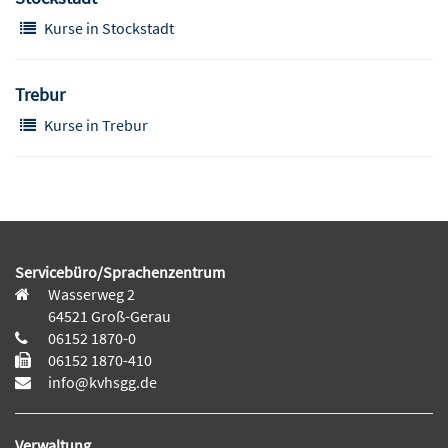
Kurse in Stockstadt
Trebur
Kurse in Trebur
Servicebüro/Sprachenzentrum
Wasserweg 2
64521 Groß-Gerau
06152 1870-0
06152 1870-410
info@kvhsgg.de
Verwaltung