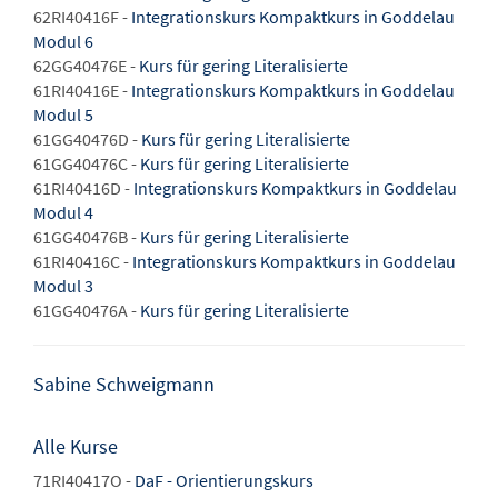
62RI40416F -
Integrationskurs Kompaktkurs in Goddelau
Modul 6
62GG40476E -
Kurs für gering Literalisierte
61RI40416E -
Integrationskurs Kompaktkurs in Goddelau
Modul 5
61GG40476D -
Kurs für gering Literalisierte
61GG40476C -
Kurs für gering Literalisierte
61RI40416D -
Integrationskurs Kompaktkurs in Goddelau
Modul 4
61GG40476B -
Kurs für gering Literalisierte
61RI40416C -
Integrationskurs Kompaktkurs in Goddelau
Modul 3
61GG40476A -
Kurs für gering Literalisierte
Sabine Schweigmann
Alle Kurse
71RI40417O -
DaF - Orientierungskurs