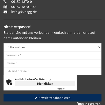
06152 1870-0
06152 1870-190
info@kvhsgg.de
Nichts verpassen!
Bleiben Sie mit uns verbunden - einfach anmelden und auf
dem Laufenden bleiben.
Anti-Roboter-Verifizierung
Hier klicken
Friendly
Captcha ⇗
Newsletter abonnieren
Öffnungszeiten
: