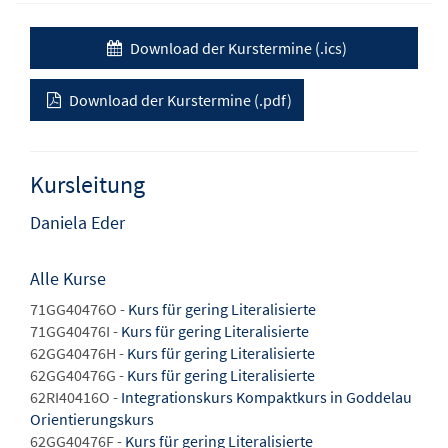
Download der Kurstermine (.ics)
Download der Kurstermine (.pdf)
Kursleitung
Daniela Eder
Alle Kurse
71GG40476O -
Kurs für gering Literalisierte
71GG40476I -
Kurs für gering Literalisierte
62GG40476H -
Kurs für gering Literalisierte
62GG40476G -
Kurs für gering Literalisierte
62RI40416O -
Integrationskurs Kompaktkurs in Goddelau
Orientierungskurs
62GG40476F -
Kurs für gering Literalisierte