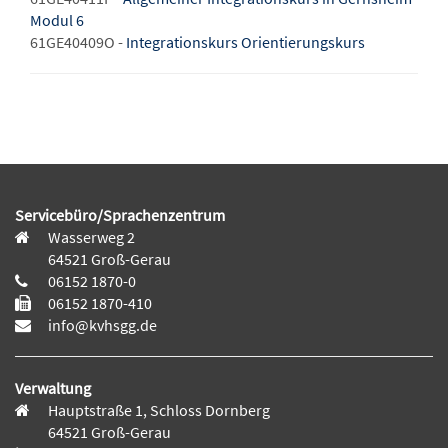
Modul 6
61GE40409O -
Integrationskurs Orientierungskurs
Servicebüro/Sprachenzentrum
Wasserweg 2
64521 Groß-Gerau
06152 1870-0
06152 1870-410
info@kvhsgg.de
Verwaltung
Hauptstraße 1, Schloss Dornberg
64521 Groß-Gerau