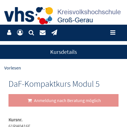
Kursdetails
Vorlesen
DaF-Kompaktkurs Modul 5
Anmeldung nach Beratung möglich
Kursnr.
61RI40416E