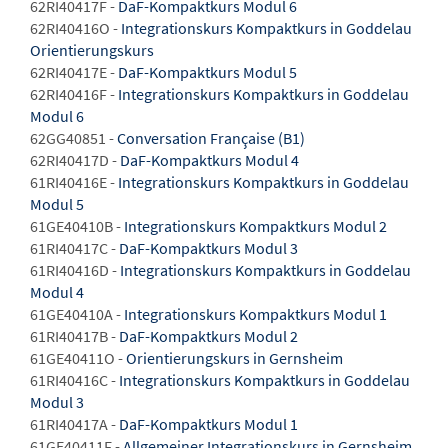
62RI40417F -
DaF-Kompaktkurs Modul 6
62RI40416O -
Integrationskurs Kompaktkurs in Goddelau
Orientierungskurs
62RI40417E -
DaF-Kompaktkurs Modul 5
62RI40416F -
Integrationskurs Kompaktkurs in Goddelau
Modul 6
62GG40851 -
Conversation Française (B1)
62RI40417D -
DaF-Kompaktkurs Modul 4
61RI40416E -
Integrationskurs Kompaktkurs in Goddelau
Modul 5
61GE40410B -
Integrationskurs Kompaktkurs Modul 2
61RI40417C -
DaF-Kompaktkurs Modul 3
61RI40416D -
Integrationskurs Kompaktkurs in Goddelau
Modul 4
61GE40410A -
Integrationskurs Kompaktkurs Modul 1
61RI40417B -
DaF-Kompaktkurs Modul 2
61GE40411O -
Orientierungskurs in Gernsheim
61RI40416C -
Integrationskurs Kompaktkurs in Goddelau
Modul 3
61RI40417A -
DaF-Kompaktkurs Modul 1
61GE40411F -
Allgemeiner Integrationskurs in Gernsheim