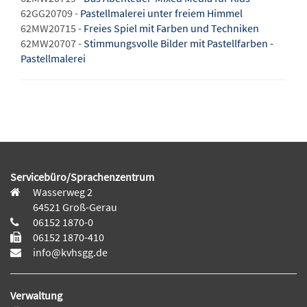
62GG20709 -
Pastellmalerei unter freiem Himmel
62MW20715 -
Freies Spiel mit Farben und Techniken
62MW20707 -
Stimmungsvolle Bilder mit Pastellfarben -
Pastellmalerei
Servicebüro/Sprachenzentrum
Wasserweg 2
64521 Groß-Gerau
06152 1870-0
06152 1870-410
info@kvhsgg.de
Verwaltung