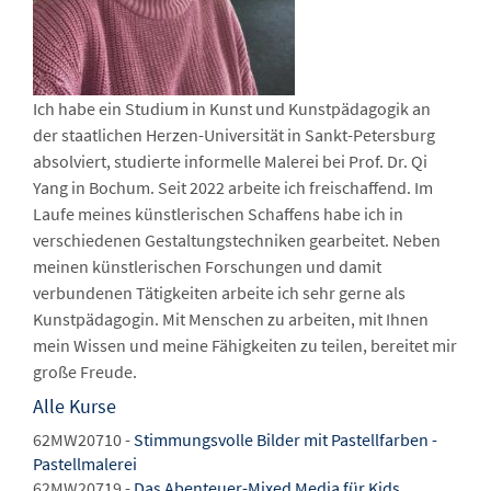
Ich habe ein Studium in Kunst und Kunstpädagogik an
der staatlichen Herzen-Universität in Sankt-Petersburg
absolviert, studierte informelle Malerei bei Prof. Dr. Qi
Yang in Bochum. Seit 2022 arbeite ich freischaffend. Im
Laufe meines künstlerischen Schaffens habe ich in
verschiedenen Gestaltungstechniken gearbeitet. Neben
meinen künstlerischen Forschungen und damit
verbundenen Tätigkeiten arbeite ich sehr gerne als
Kunstpädagogin. Mit Menschen zu arbeiten, mit Ihnen
mein Wissen und meine Fähigkeiten zu teilen, bereitet mir
große Freude.
Alle Kurse
62MW20710 -
Stimmungsvolle Bilder mit Pastellfarben -
Pastellmalerei
62MW20719 -
Das Abenteuer-Mixed Media für Kids