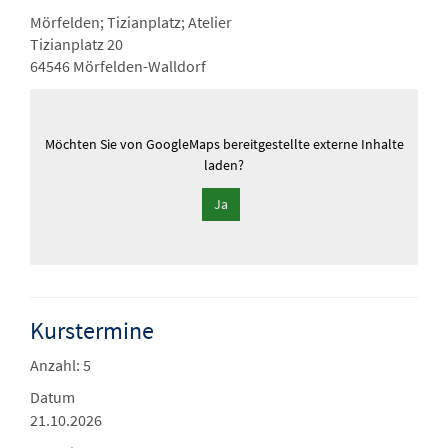
Mörfelden; Tizianplatz; Atelier
Tizianplatz 20
64546 Mörfelden-Walldorf
Möchten Sie von
GoogleMaps
bereitgestellte externe Inhalte
laden?
Ja
Kurstermine
Anzahl: 5
Datum
21.10.2026