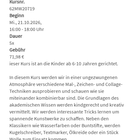
Kursnr.
62MW20719
Beginn
Mi., 21.10.2026,
16:00 - 18:00 Uhr
Dauer
5x
Gebühr
71,98 €
ieser Kurs ist an die Kinder ab 6-10 Jahren gerichtet.
In diesem Kurs werden wir in einer ungezwungenen
Atmosphäre verschiedene Mal-, Zeichen- und Collage-
Techniken ausprobieren und schauen wie sie
miteinander kombinierbar sind. Die Grundlagen des
akademischen Wissen werden kindgerecht und kreativ
vermittelt. Wir werden interessante Tricks lernen um
spannende Kunstwerke zu schaffen. Neben den
Klassikern wie Wasserfarben oder Buntstifte, werden
Kugelschreiber, Textmarker, Ölkreide oder ein Stück
Wolle zum Einsatz kommen.