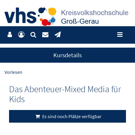
Kursdetails
Vorlesen
Das Abenteuer-Mixed Media für
Kids
Es sind noch Plätze verfügbar