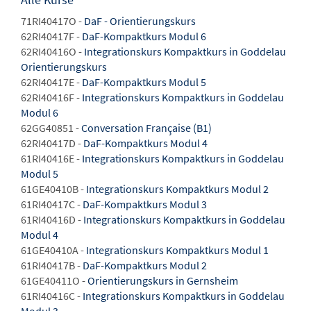
71RI40417O -
DaF - Orientierungskurs
62RI40417F -
DaF-Kompaktkurs Modul 6
62RI40416O -
Integrationskurs Kompaktkurs in Goddelau
Orientierungskurs
62RI40417E -
DaF-Kompaktkurs Modul 5
62RI40416F -
Integrationskurs Kompaktkurs in Goddelau
Modul 6
62GG40851 -
Conversation Française (B1)
62RI40417D -
DaF-Kompaktkurs Modul 4
61RI40416E -
Integrationskurs Kompaktkurs in Goddelau
Modul 5
61GE40410B -
Integrationskurs Kompaktkurs Modul 2
61RI40417C -
DaF-Kompaktkurs Modul 3
61RI40416D -
Integrationskurs Kompaktkurs in Goddelau
Modul 4
61GE40410A -
Integrationskurs Kompaktkurs Modul 1
61RI40417B -
DaF-Kompaktkurs Modul 2
61GE40411O -
Orientierungskurs in Gernsheim
61RI40416C -
Integrationskurs Kompaktkurs in Goddelau