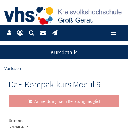
Kursdetails
Vorlesen
DaF-Kompaktkurs Modul 6
Anmeldung nach Beratung möglich
Kursnr.
62RI40417F