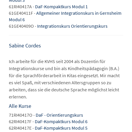
Modul 3
61RI40417A -
DaF-Kompaktkurs Modul 1
61GE40411F -
Allgemeiner Integrationskurs in Gernsheim
Modul 6
61GE40409O -
Integrationskurs Orientierungskurs
Sabine Cordes
Ich arbeite für die KVHS seit 2004 als Dozentin für
Integrationskurse und bin als Kindheitspädagogin (B.A.)
für die Sprachförderarbeit in Kitas eingesetzt. Mir macht
es viel Spaß, mit verschiedenen Altersgruppen so zu
arbeiten, dass sie die deutsche Sprache möglichst leicht
erlernen.
Alle Kurse
71RI40417O -
DaF - Orientierungskurs
62RI40417F -
DaF-Kompaktkurs Modul 6
62RI40417E -
DaF-Kompaktkurs Modul 5