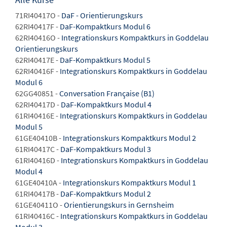
71RI40417O -
DaF - Orientierungskurs
62RI40417F -
DaF-Kompaktkurs Modul 6
62RI40416O -
Integrationskurs Kompaktkurs in Goddelau
Orientierungskurs
62RI40417E -
DaF-Kompaktkurs Modul 5
62RI40416F -
Integrationskurs Kompaktkurs in Goddelau
Modul 6
62GG40851 -
Conversation Française (B1)
62RI40417D -
DaF-Kompaktkurs Modul 4
61RI40416E -
Integrationskurs Kompaktkurs in Goddelau
Modul 5
61GE40410B -
Integrationskurs Kompaktkurs Modul 2
61RI40417C -
DaF-Kompaktkurs Modul 3
61RI40416D -
Integrationskurs Kompaktkurs in Goddelau
Modul 4
61GE40410A -
Integrationskurs Kompaktkurs Modul 1
61RI40417B -
DaF-Kompaktkurs Modul 2
61GE40411O -
Orientierungskurs in Gernsheim
61RI40416C -
Integrationskurs Kompaktkurs in Goddelau