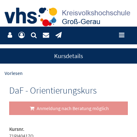
Kursdetails
Vorlesen
DaF - Orientierungskurs
Anmeldung nach Beratung möglich
Kursnr.
71RI40417O