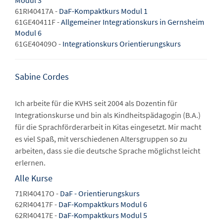
Modul 3
61RI40417A -
DaF-Kompaktkurs Modul 1
61GE40411F -
Allgemeiner Integrationskurs in Gernsheim
Modul 6
61GE40409O -
Integrationskurs Orientierungskurs
Sabine Cordes
Ich arbeite für die KVHS seit 2004 als Dozentin für
Integrationskurse und bin als Kindheitspädagogin (B.A.)
für die Sprachförderarbeit in Kitas eingesetzt. Mir macht
es viel Spaß, mit verschiedenen Altersgruppen so zu
arbeiten, dass sie die deutsche Sprache möglichst leicht
erlernen.
Alle Kurse
71RI40417O -
DaF - Orientierungskurs
62RI40417F -
DaF-Kompaktkurs Modul 6
62RI40417E -
DaF-Kompaktkurs Modul 5