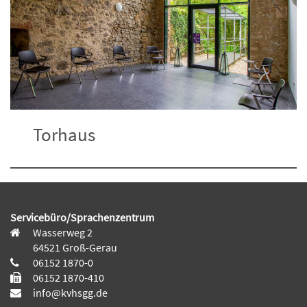
Torhaus
Servicebüro/Sprachenzentrum
Wasserweg 2
64521 Groß-Gerau
06152 1870-0
06152 1870-410
info@kvhsgg.de