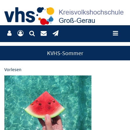
KVHS-Sommer
Vorlesen