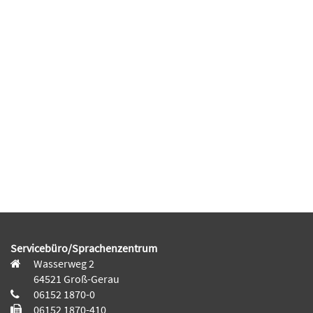
Servicebüro/Sprachenzentrum
Wasserweg 2
64521 Groß-Gerau
06152 1870-0
06152 1870-410