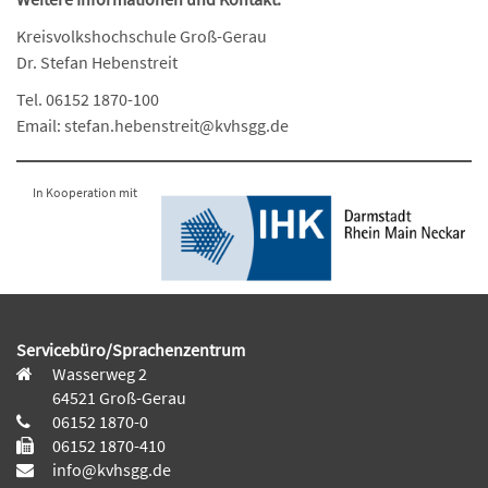
Kreisvolkshochschule Groß-Gerau
Dr. Stefan Hebenstreit
Tel. 06152 1870-100
Email: stefan.hebenstreit@kvhsgg.de
In Kooperation mit
Servicebüro/Sprachenzentrum
Wasserweg 2
64521 Groß-Gerau
06152 1870-0
06152 1870-410
info@kvhsgg.de