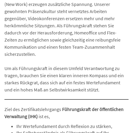
(New Work) erzeugen zusätzliche Spannung. Unserer
gewohnten Präsenzkultur steht vernetztes Arbeiten
gegenüber, Videokonferenzen ersetzen mehr und mehr
herkömmliche Sitzungen. Als Führungskraft stehen Sie
dadurch vor der Herausforderung, Homeoffice und Flex-
Zeiten zu ermöglichen sowie gleichzeitig eine reibungsfeie
Kommunikation und einen festen Team-Zusammenhalt
sicherzustellen.
Um als Führungskraft in diesem Umfeld Verantwortung zu
tragen, brauchen Sie einen klaren inneren Kompass und ein
starkes Rückgrat, dass sich auf ein festes Wertefundament
und ein hohes Maß an Selbstwirksamkeit stützt.
Ziel des Zertifikatslehrgangs
Führungskraft der öffentlichen
Verwaltung (IHK)
ist es,
Ihr Wertefundament durch Reflexion zu stärken,
Ihr Selbstverständnis als Führungskraft auf Ihr