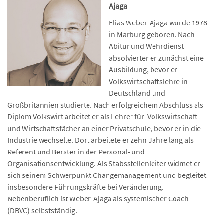
Ajaga
Elias Weber-Ajaga wurde 1978
in Marburg geboren. Nach
Abitur und Wehrdienst
absolvierter er zunächst eine
Ausbildung, bevor er
Volkswirtschaftslehre in
Deutschland und
Großbritannien studierte. Nach erfolgreichem Abschluss als
Diplom Volkswirt arbeitet er als Lehrer für Volkswirtschaft
und Wirtschaftsfächer an einer Privatschule, bevor er in die
Industrie wechselte. Dort arbeitete er zehn Jahre lang als
Referent und Berater in der Personal- und
Organisationsentwicklung. Als Stabsstellenleiter widmet er
sich seinem Schwerpunkt Changemanagement und begleitet
insbesondere Führungskräfte bei Veränderung.
Nebenberuflich ist Weber-Ajaga als systemischer Coach
(DBVC) selbstständig.